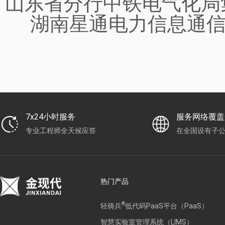
山东省分行中铁电气化
湖南星通电力信息通信
7x24小时服务
服务网络覆盖
专业工程师全天候应答
在全国设有子
热门产品
®
轻骑兵
低代码PaaS平台（PaaS）
智慧实验室管理系统（LIMS）