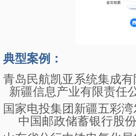
典型案例：
青岛民航凯亚系统
新疆信息产业有限责
国家电投集团新疆五彩
中国邮政储蓄银行