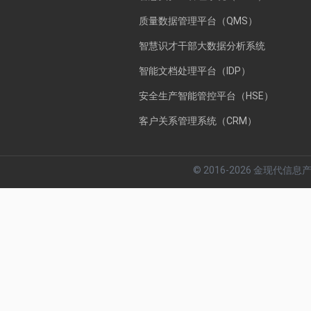
质量数据管理平台（QMS）
智慧识才干部大数据分析系统
智能文档处理平台（IDP）
安全生产智能管控平台（HSE）
客户关系管理系统（CRM）
© 2016-2026 金现代