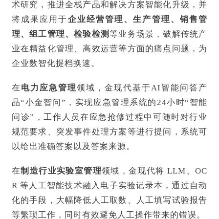
术研究，推进全栈产品和解决方案智能化升级，并
将成果应用于
企业经营管理、生产管理、销售管
理、组工管理、检验检测
等业务场景，破解传统产
业在精益化管理、高效运营等方面的痛点问题，为
企业数智化提档换速。
在
电力应急管理
领域，金现代基于AI智能问答产
品“小金智问”，实现应急管理系统的24小时“智能
问诊”，工作人员在应急抢修过程中可随时对行业
规范要求、突发事件处理方案等进行提问，系统可
以给出准确答案以及答案来源。
在
制造行业实验室管理
领域，金现代将 LLM、OC
R 等人工智能技术融入电子实验记录本，通过自动
化的手段，大幅降低人工取数、人工填写试验报告
等繁琐工作，同时有效避免人工操作带来的错误。