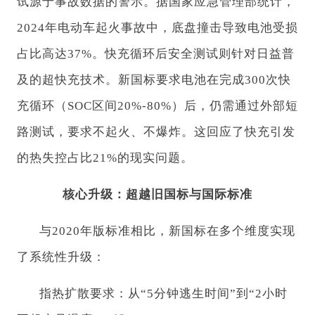
试源于事故数据的警示。据国家应急管理部统计，
2024年电动车起火事故中，底盘撞击导致电池受损
占比高达37%。快充循环后安全测试则针对日益普
及的超快充技术。新国标要求电池在完成300次快
充循环（SOC区间20%-80%）后，仍需通过外部短
路测试，要求不起火、不爆炸。这回应了快充引发
的热失控占比21%的现实问题。
核心升级：超越旧国标与国际标准
与2020年版标准相比，新国标在多个维度实现
了系统性升级：
指热扩散要求：从“5分钟逃生时间”到“2小时