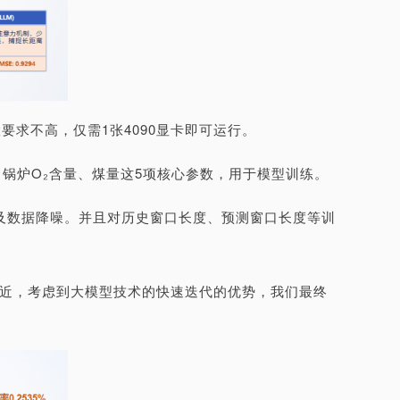
配置要求不高，仅需1张4090显卡即可运行。
锅炉O₂含量、煤量这5项核心参数，用于模型训练。
理及数据降噪。并且对历史窗口长度、预测窗口长度等训
效果接近，考虑到大模型技术的快速迭代的优势，我们最终