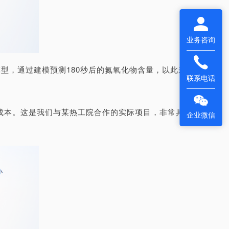
业务咨询
型，通过建模预测180秒后的氮氧化物含量，以此来
联系电话
成本。这是我们与某热工院合作的实际项目，非常具有
企业微信