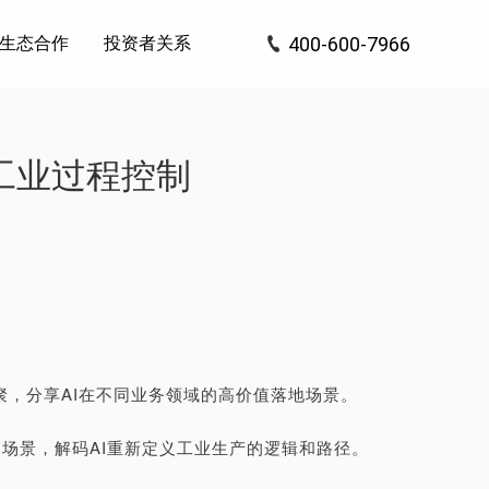
400-600-7966
生态合作
投资者关系
们
工程
政府
工业过程控制
，分享AI在不同业务领域的高价值落地场景。
控制场景，解码AI重新定义工业生产的逻辑和路径。