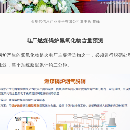
金现代信息产业股份有限公司董事长 黎峰
电厂燃煤锅炉氮氧化物含量预测
锅炉产生的氮氧化物是火电厂主要污染物之一，必须进行脱硝处
延迟，整个系统延迟累计约三分钟。