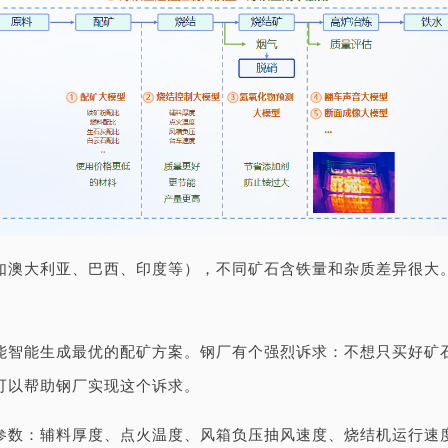
如澳大利亚、巴西、印度等），不同矿石含铁量和杂质差异很大
。
能智能生成最优的配矿方案。钢厂有个强烈诉求：不想只买好矿
可以帮助钢厂实现这个诉求。
参数：辅料厚度、点火温度、风箱负压抽风速度、烧结机运行速