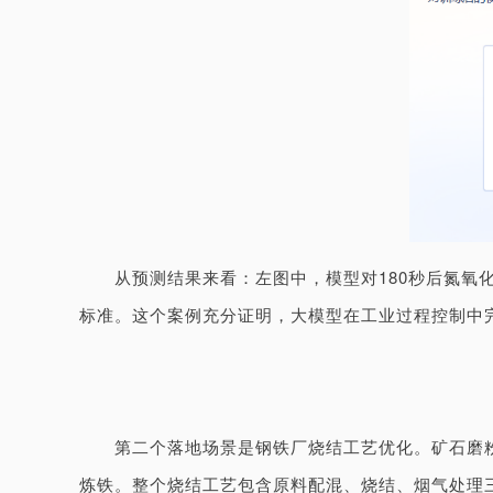
从预测结果来看：左图中，模型对180秒后氮氧
标准。这个案例充分证明，大模型在工业过程控制中
第二个落地场景是钢铁厂烧结工艺优化。矿石磨粉
炼铁。整个烧结工艺包含原料配混、烧结、烟气处理