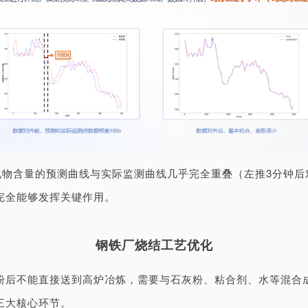
化物含量的预测曲线与实际监测曲线几乎完全重叠（左推3分钟
完全能够发挥关键作用。
钢铁厂烧结工艺优化
后不能直接送到高炉冶炼，需要与石灰粉、粘合剂、水等混合成
三大核心环节。