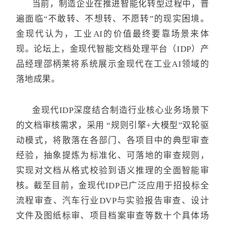
当前，制造企业在推进智能化转型过程中，普
遍面临“不敢转、不想转、不愿转”的现实困境。
金现代认为，工业AI的价值最终要靠场景来体
现。论坛上，金现代智能文档处理平台（IDP）产
品经理邵柄莱将系统展示金现代在工业AI领域的
落地成果
。
金现代IDP深度结合制造行业核心业务场景下
的文档审核需求，采用 “规则引擎+大模型”双轮驱
动模式，将散落在各部门、各项目中的典型审查
经验，抽象提炼为标准化、可落地的审查规则，
实现对文档从格式校验到语义推理的全面智能审
核。截至目前，金现代IDP已广泛应用于招投标全
流程审查、汽车行业DVP与实验报告审查、设计
文件及图纸标审、项目档案审查等数十个具体场