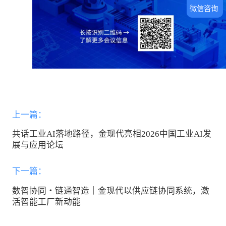
微信咨询
上一篇：
共话工业AI落地路径，金现代亮相2026中国工业AI发
展与应用论坛
下一篇：
数智协同・链通智造｜金现代以供应链协同系统，激
活智能工厂新动能