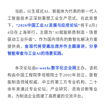
当前，以生成式AI、智能体为代表的新一代人
工智能技术正深刻重塑工业生产范式。在此背景
下，
“2026中国工业AI发展与应用论坛”
将于4月2
4日在上海举行，主题为“AI赋能新质制造・场景
驱动工业升级”。作为国内领先的数智化解决方案
提供商，
金现代将受邀出席并作主题演讲，分享
智能审查与工业AI的场景实践
。
本次论坛由
e-works数字化企业网
主办。该机
构由中国工程院李培根院士于2002年创立，是智
能制造领域权威、中立的第三方专业机构，二十
余年来通过专业论坛、产业研究、咨询诊断等业
务，为制造企业搭建了高质量的交流平台。