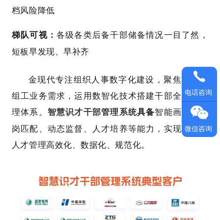
档风险降低
梯队可视：
各级各类后备干部储备情况一目了然，
短板早发现、早补齐
金现代专注组织人事数字化建设，聚焦央国企
电话咨询
组工业务需求，运用数智化技术搭建干部全周期管
理体系。
智慧识才干部管理系统
具备
智能画像、人
岗匹配、动态监督、
人才培养等能力，实现干部与
微信咨询
人才管理高效化、数据化、规范化。