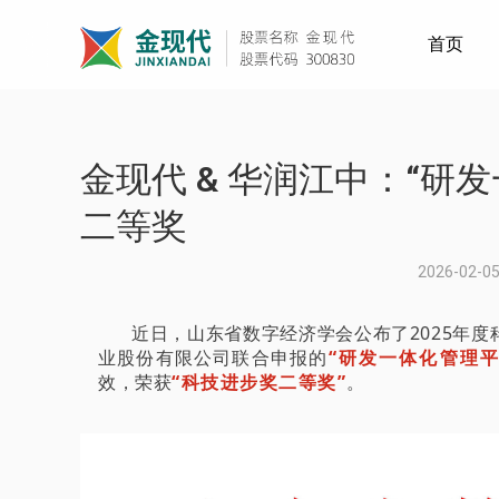
首页
电力
军工
金现代 & 华润江中：“研
二等奖
2026-02-
近日，山东省数字经济学会公布了2025年
业股份有限公司联合申报的
“研发一体化管理平
效，荣获
“科技进步奖二等奖”
。