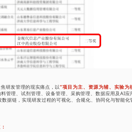
聚焦研发管理的现实痛点，以
“项目为主、资源为辅、实验为
料管理、试剂管理、设备管理、采购管理、数据应用及AI应
发数据链，实现研发过程的可视化、合规化、协同化与智能化
破：