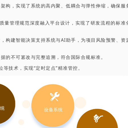
务架构，实现了系统的高内聚、低耦合与弹性伸缩，确保服
P质量管理规范深度融入平台设计，实现了研发流程的标准
，构建智能决策支持系统与AI助手，为项目风险预警、资
数据的不可篡改与完整追溯，符合国际合规标准。
位等技术，实现“定时定点”精准管控。